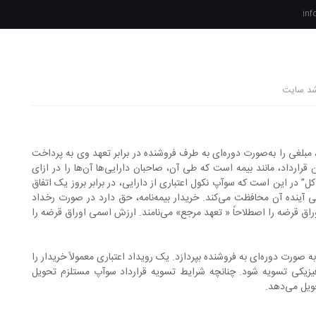
inf
شد سایت
مبلغی را به‌صورت دوره‌ای به طرف فروشنده در برابر تعهد وی به پرداخت
رارداد، مانند بیمه است که طی آن، صاحبان دارایی‌ها آن‌ها را در ازای
ل” در این است که سوآپ نکول اعتباری از دارایی، در برابر بروز یک اتفاق
ی آینده آن محافظت می‌کند. خریدار بیمه‌نامه، حق دارد در صورت رخداد
ق قرضه را اصطلاحاً « تعهد مرجع» می­‌نامند. ارزش اسمی اوراق قرضه را
ه صورت دوره­‌ای به فروشنده بپردازد. یک رویداد اعتباری معمولاً خریدار را
 فیزیکی تسویه شود. چنانچه شرایط تسویه قرارداد سوآپ مستلزم تحویل
یل می­‌دهد.