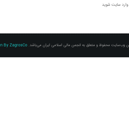
 وارد سایت شوید
ن وب‌سایت محفوظ و متعلق به انجمن مالی اسلامی ایران می‌باشد.
gn By ZagrosCo