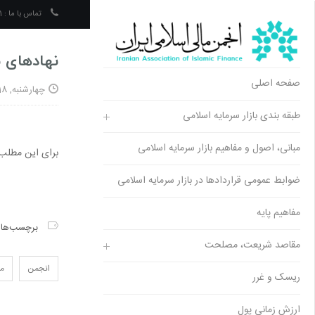
تماس با ما :
02195118601
نهادهای م
صفحه اصلی
چهارشنبه, 18 دی 1398 08:13
طبقه‌ بندی بازار سرمایه اسلامی
مبانی، اصول و مفاهیم بازار سرمایه اسلامی
برای این مطلب،
ضوابط عمومی قراردادها در بازار سرمایه اسلامی
مفاهیم پایه
برچسب‌ها
مقاصد شریعت، مصلحت
انجمن
ما
ریسک و غرر
ارزش زمانی پول